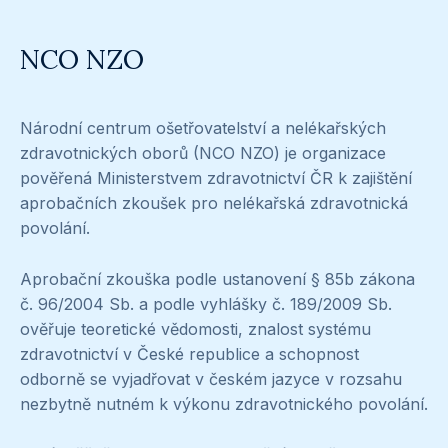
NCO NZO
Národní centrum ošetřovatelství a nelékařských
zdravotnických oborů (NCO NZO) je organizace
pověřená Ministerstvem zdravotnictví ČR k zajištění
aprobačních zkoušek pro nelékařská zdravotnická
povolání.
Aprobační zkouška podle ustanovení § 85b zákona
č. 96/2004 Sb. a podle vyhlášky č. 189/2009 Sb.
ověřuje teoretické vědomosti, znalost systému
zdravotnictví v České republice a schopnost
odborně se vyjadřovat v českém jazyce v rozsahu
nezbytně nutném k výkonu zdravotnického povolání.