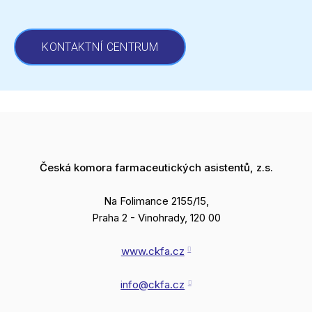
KONTAKTNÍ CENTRUM
Česká komora farmaceutických asistentů, z.s.
Na Folimance 2155/15,
Praha 2 - Vinohrady, 120 00
www.ckfa.cz
info@ckfa.cz