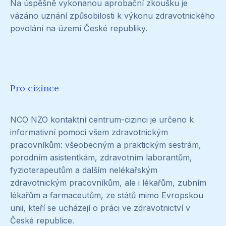
Na úspěšně vykonanou aprobační zkoušku je
vázáno uznání způsobilosti k výkonu zdravotnického
povolání na území České republiky.
Pro cizince
NCO NZO kontaktní centrum-cizinci je určeno k
informativní pomoci všem zdravotnickým
pracovníkům: všeobecným a praktickým sestrám,
porodním asistentkám, zdravotním laborantům,
fyzioterapeutům a dalším nelékařským
zdravotnickým pracovníkům, ale i lékařům, zubním
lékařům a farmaceutům, ze států mimo Evropskou
unii, kteří se ucházejí o práci ve zdravotnictví v
České republice.