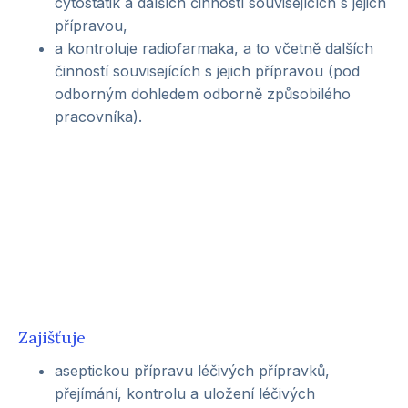
cytostatik a dalších činností souvisejících s jejich
přípravou,
a kontroluje radiofarmaka, a to včetně dalších
činností souvisejících s jejich přípravou (pod
odborným dohledem odborně způsobilého
pracovníka).
Zajišťuje
aseptickou přípravu léčivých přípravků,
přejímání, kontrolu a uložení léčivých