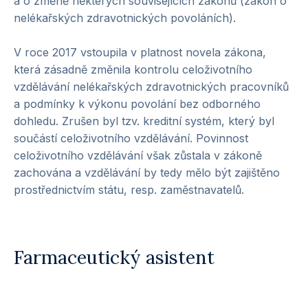
a o změně některých souvisejících zákonů (zákon o
nelékařských zdravotnických povoláních).
V roce 2017 vstoupila v platnost novela zákona,
která zásadně změnila kontrolu celoživotního
vzdělávání nelékařských zdravotnických pracovníků
a podmínky k výkonu povolání bez odborného
dohledu. Zrušen byl tzv. kreditní systém, který byl
součástí celoživotního vzdělávání. Povinnost
celoživotního vzdělávání však zůstala v zákoně
zachována a vzdělávání by tedy mělo být zajištěno
prostřednictvím státu, resp. zaměstnavatelů.
Farmaceutický asistent