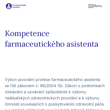
Menu
Studi
Komp
Praxe
Kompetence
Profe
farmaceutického asistenta
Výkon povolání profese farmaceutického asistenta
se řídí zákonem č. 96/2004 Sb. Zákon o podmínkách
získávání a uznávání způsobilosti k výkonu
nelékařských zdravotnických povolání a k výkonu
činnosti souvisejících s poskytováním zdravotní péče