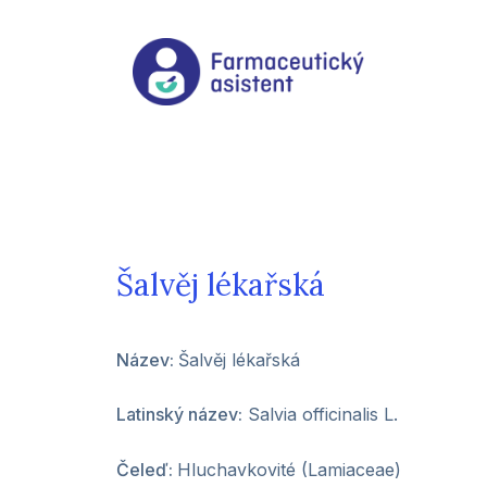
Šalvěj lékařská
Název:
Šalvěj lékařská
Latinský název:
Salvia officinalis L.
Čeleď:
Hluchavkovité (Lamiaceae)