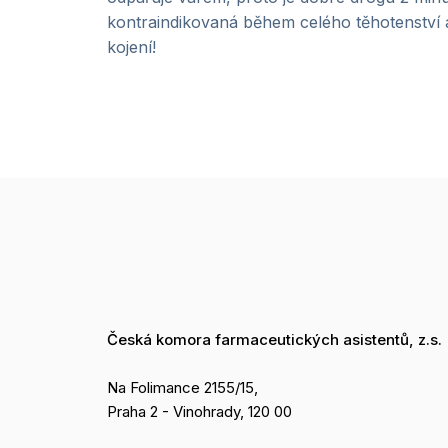
kontraindikovaná během celého těhotenství a 
kojení!
Česká komora farmaceutických asistentů, z.s.
Na Folimance 2155/15,
Praha 2 - Vinohrady, 120 00