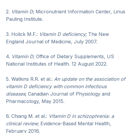
2.
Vitamin D
; Micronutrient Information Center, Linus
Pauling Institute.
3. Holick M.F.:
Vitamin D deficiency
; The New
England Journal of Medicine, July 2007.
4.
Vitamin D
; Office of Dietary Supplements, US
National Institutes of Health. 12 August 2022.
5. Watkins R.R. et al.:
An update on the association of
vitamin D deficiency with common infectious
diseases
; Canadian Journal of Physiology and
Pharmacology, May 2015.
6. Chiang M. et al.:
Vitamin D in schizophrenia: a
clinical review
; Evidence-Based Mental Health,
February 2016.