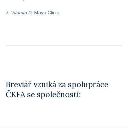
7.
Vitamin D
; Mayo Clinic.
Breviář vzniká za spolupráce
ČKFA se společností: