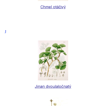
Chmel otáčivý
J
Jinan dvoulaločnatý