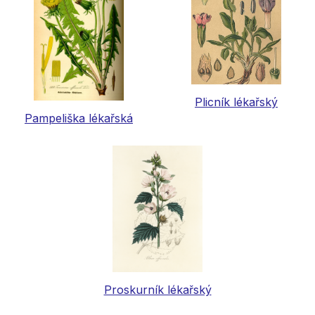
Plicník lékařský
Pampeliška lékařská
Proskurník lékařský