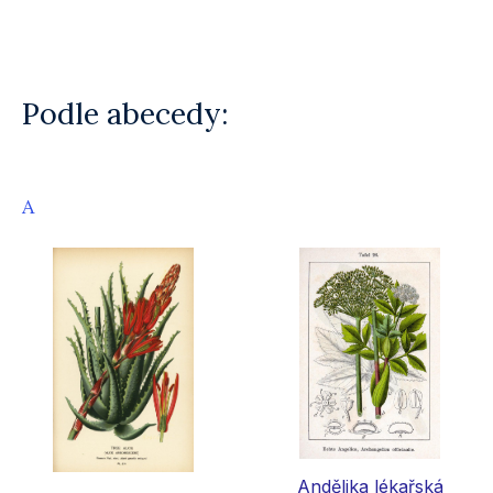
Podle abecedy:
A
Andělika lékařská