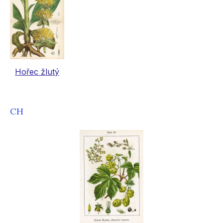
Hořec žlutý
CH