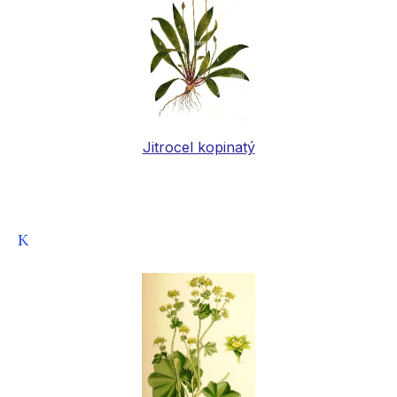
Jitrocel kopinatý
K