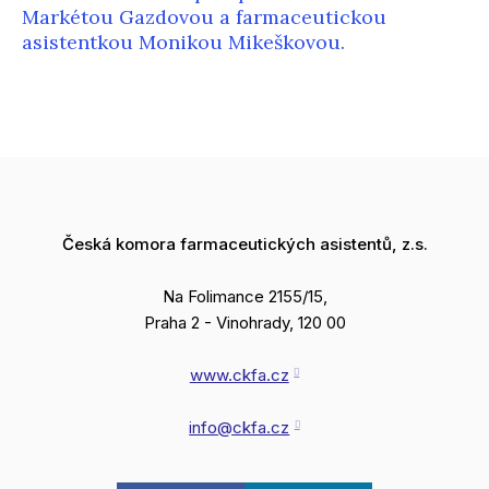
Markétou Gazdovou a farmaceutickou
asistentkou Monikou Mikeškovou.
Česká komora farmaceutických asistentů, z.s.
Na Folimance 2155/15,
Praha 2 - Vinohrady, 120 00
www.ckfa.cz
info@ckfa.cz