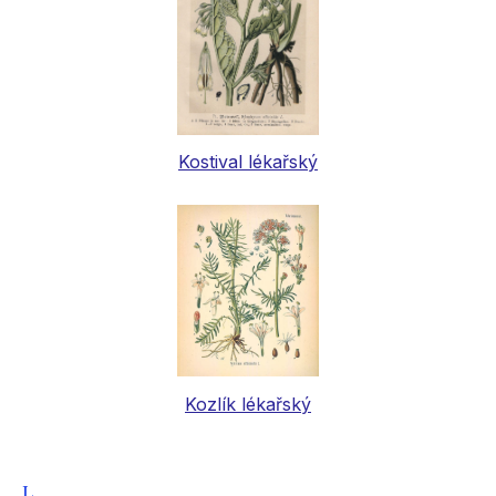
Kostival lékařský
Kozlík lékařský
L