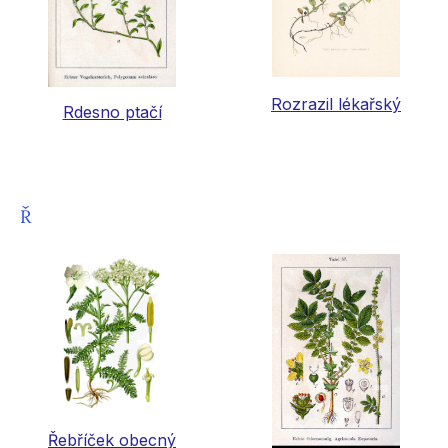
Rozrazil lékařský
Rdesno ptačí
Ř
Řebříček obecný