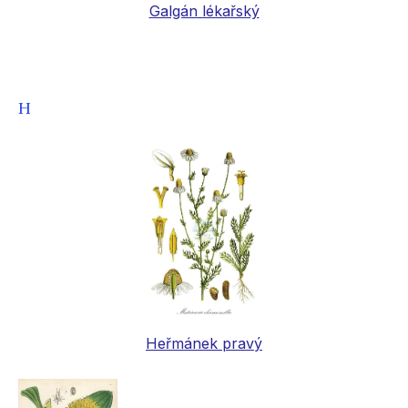
Galgán lékařský
H
Heřmánek pravý