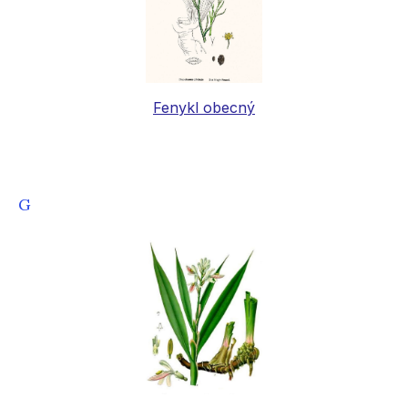
Fenykl obecný
G